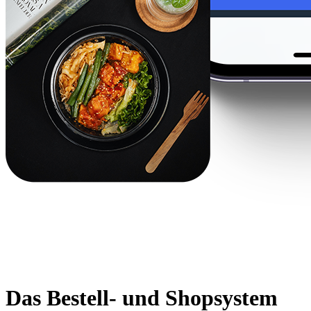
Das Bestell- und Shopsystem