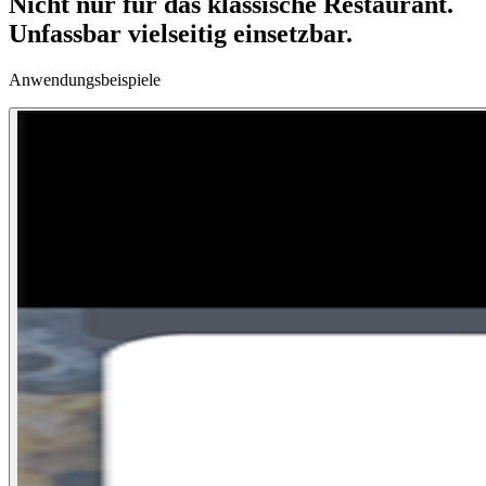
Nicht nur für das klassische Restaurant.
Unfassbar vielseitig einsetzbar.
Anwendungsbeispiele